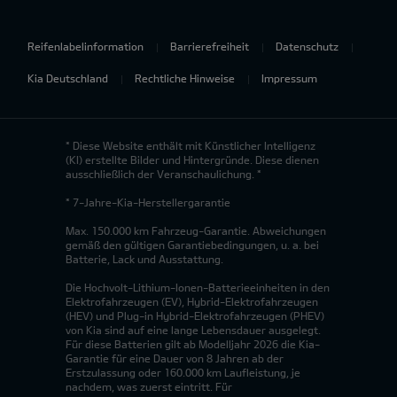
Reifenlabelinformation
Barrierefreiheit
Datenschutz
Kia Deutschland
Rechtliche Hinweise
Impressum
* Diese Website enthält mit Künstlicher Intelligenz
(KI) erstellte Bilder und Hintergründe. Diese dienen
ausschließlich der Veranschaulichung. *
* 7-Jahre-Kia-Herstellergarantie
Max. 150.000 km Fahrzeug-Garantie. Abweichungen
gemäß den gültigen Garantiebedingungen, u. a. bei
Batterie, Lack und Ausstattung.
Die Hochvolt-Lithium-Ionen-Batterieeinheiten in den
Elektrofahrzeugen (EV), Hybrid-Elektrofahrzeugen
(HEV) und Plug-in Hybrid-Elektrofahrzeugen (PHEV)
von Kia sind auf eine lange Lebensdauer ausgelegt.
Für diese Batterien gilt ab Modelljahr 2026 die Kia-
Garantie für eine Dauer von 8 Jahren ab der
Erstzulassung oder 160.000 km Laufleistung, je
nachdem, was zuerst eintritt. Für