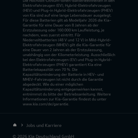
Die Hochvolt-Lithium-Ionen-Batterieeinheiten in den
Elektrofahrzeugen (EV), Hybrid-Elektrofahrzeugen
(HEV) und Plug-in Hybrid-Elektrofahrzeugen (PHEV)
von Kia sind auf eine lange Lebensdauer ausgelegt.
Für diese Batterien gilt ab Modelljahr 2026 die Kia-
Garantie für eine Dauer von 8 Jahren ab der
Erstzulassung oder 160.000 km Laufleistung, je
nachdem, was zuerst eintritt. Für
Niedervoltbatterien (48 V und 12 V) in Mild-Hybrid-
Elektrofahrzeugen (MHEV) gilt die Kia-Garantie für
eine Dauer von 2 Jahren ab der Erstzulassung,
unabhängig von der Kilometerleistung. Ausschließlich
bei den Elektrofahrzeugen (EV) und Plug-in Hybrid-
Elektrofahrzeugen (PHEV) garantiert Kia eine
Batteriekapazität von 70 %. Die
Kapazitätsminderung der Batterie in HEV- und
MHEV-Fahrzeugen ist nicht durch die Garantie
abgedeckt. Wie du einer möglichen
Kapazitätsminderung entgegenwirken kannst,
entnimmst du bitte der Betriebsanleitung. Weitere
Informationen zur Kia-Garantie findest du unter
www.kia.com/de/garantie.
Jobs und Karriere
© 2026 Kia Deutschland GmbH