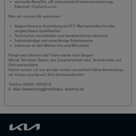
wertvolle Benefits, z.B. eine private Krankenversicherung,
Edenred- CityCard u.v.m.
Was wir uns von Dir wünschen:
Abgeschlossene Ausbildung als KFZ-Mechatroniker/in oder
vergleichbare Qualifikation
Technisches Verständnis und handwerkliches Geschick
Selbstständige und zuverlässige Arbeitsweise
Interesse an den Marken Kia und Mitsubishi
Klingt nach Deinem Job? Dann warte nicht länger!
Werde Teil eines Teams, das Zusammenhalt lebt, Technik liebt und
Dich wertschätzt.
Komm vorbei, ruf uns an oder schick uns einfach Deine Bewerbung –
wir freuen uns darauf, Dich kennenzulernen!
Telefon: 02943- 87020-0
bewerbung@reckhaus-erwitte.de
E- Mail: