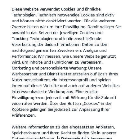
Diese Website verwendet Cookies und ähnliche
open
Technologien. Technisch notwendige Cookies sind aktiv
menu
und können nicht deaktiviert werden. Für alle weiteren
KONTAKT
Zwecke bitten wir um Ihre Einwilligung. Damit willigen Sie
sowohl in das Setzen der jeweiligen Cookies und
Tracking-Technologien und in die anschließende
Verarbeitung der dadurch erhobenen Daten zu den
nachfolgend genannten Zwecken ein: Analyse und
KIA APP
Performance: Wir messen, wie unsere Website genutzt
wird, um Inhalte und Funktionen zu verbessern.
Marketing und personalisierte Werbung: Unsere
Werbepartner und Dienstleister erstellen auf Basis Ihres
Nutzungsverhaltens ein Interessenprofil und spielen
Ihnen auf dieser Website und auch auf anderen Websites
interessenbasierte Werbung aus. Eine erteilte
Einwilligung kann jederzeit mit Wirkung für die Zukunft
widerrufen werden. Über den Button „Cookies“ in der
Kopfzeile gelangen Sie jederzeit zur Anpassung Ihrer
Präferenzen.
Weitere Informationen zu den eingesetzten Anbietern,
Speicherdauern und Ihren Rechten finden Sie in unserer
Datenschutzerklärung.
> Datenschutz
> Impressum