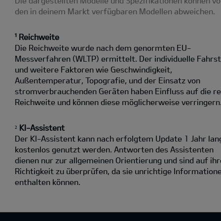
Die dargestellten Modelle und Spezifikationen können v
den in deinem Markt verfügbaren Modellen abweichen.
¹ Reichweite
Die Reichweite wurde nach dem genormten EU-
Messverfahren (WLTP) ermittelt. Der individuelle Fahrst
und weitere Faktoren wie Geschwindigkeit,
Außentemperatur, Topografie‚ und der Einsatz von
stromverbrauchenden Geräten haben Einfluss auf die re
Reichweite und können diese möglicherweise verringern
KI-Assistent
2
Der KI-Assistent kann nach erfolgtem Update 1 Jahr lan
kostenlos genutzt werden. Antworten des Assistenten
dienen nur zur allgemeinen Orientierung und sind auf ihr
Richtigkeit zu überprüfen, da sie unrichtige Information
enthalten können.