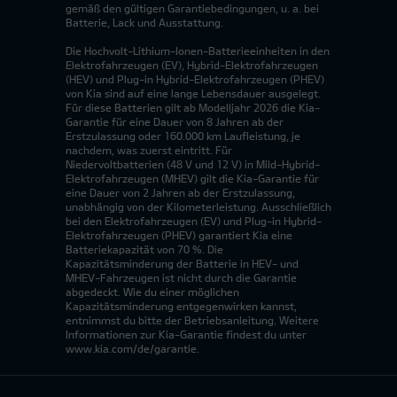
gemäß den gültigen Garantiebedingungen, u. a. bei
Batterie, Lack und Ausstattung.
Die Hochvolt-Lithium-Ionen-Batterieeinheiten in den
Elektrofahrzeugen (EV), Hybrid-Elektrofahrzeugen
(HEV) und Plug-in Hybrid-Elektrofahrzeugen (PHEV)
von Kia sind auf eine lange Lebensdauer ausgelegt.
Für diese Batterien gilt ab Modelljahr 2026 die Kia-
Garantie für eine Dauer von 8 Jahren ab der
Erstzulassung oder 160.000 km Laufleistung, je
nachdem, was zuerst eintritt. Für
Niedervoltbatterien (48 V und 12 V) in Mild-Hybrid-
Elektrofahrzeugen (MHEV) gilt die Kia-Garantie für
eine Dauer von 2 Jahren ab der Erstzulassung,
unabhängig von der Kilometerleistung. Ausschließlich
bei den Elektrofahrzeugen (EV) und Plug-in Hybrid-
Elektrofahrzeugen (PHEV) garantiert Kia eine
Batteriekapazität von 70 %. Die
Kapazitätsminderung der Batterie in HEV- und
MHEV-Fahrzeugen ist nicht durch die Garantie
abgedeckt. Wie du einer möglichen
Kapazitätsminderung entgegenwirken kannst,
entnimmst du bitte der Betriebsanleitung. Weitere
Informationen zur Kia-Garantie findest du unter
www.kia.com/de/garantie.