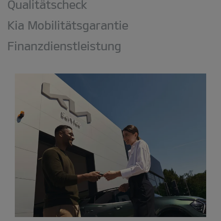
Qualitätscheck
Kia Mobilitätsgarantie
Finanzdienstleistung