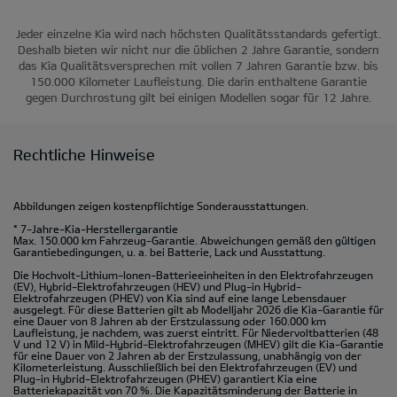
Jeder einzelne Kia wird nach höchsten Qualitätsstandards gefertigt.
Deshalb bieten wir nicht nur die üblichen 2 Jahre Garantie, sondern
das Kia Qualitätsversprechen mit vollen 7 Jahren Garantie bzw. bis
150.000 Kilometer Laufleistung. Die darin enthaltene Garantie
gegen Durchrostung gilt bei einigen Modellen sogar für 12 Jahre.
Rechtliche Hinweise
Abbildungen zeigen kostenpflichtige Sonderausstattungen.
* 7-Jahre-Kia-Herstellergarantie
Max. 150.000 km Fahrzeug-Garantie. Abweichungen gemäß den gültigen
Garantiebedingungen, u. a. bei Batterie, Lack und Ausstattung.
Die Hochvolt-Lithium-Ionen-Batterieeinheiten in den Elektrofahrzeugen
(EV), Hybrid-Elektrofahrzeugen (HEV) und Plug-in Hybrid-
Elektrofahrzeugen (PHEV) von Kia sind auf eine lange Lebensdauer
ausgelegt. Für diese Batterien gilt ab Modelljahr 2026 die Kia-Garantie für
eine Dauer von 8 Jahren ab der Erstzulassung oder 160.000 km
Laufleistung, je nachdem, was zuerst eintritt. Für Niedervoltbatterien (48
V und 12 V) in Mild-Hybrid-Elektrofahrzeugen (MHEV) gilt die Kia-Garantie
für eine Dauer von 2 Jahren ab der Erstzulassung, unabhängig von der
Kilometerleistung. Ausschließlich bei den Elektrofahrzeugen (EV) und
Plug-in Hybrid-Elektrofahrzeugen (PHEV) garantiert Kia eine
Batteriekapazität von 70 %. Die Kapazitätsminderung der Batterie in