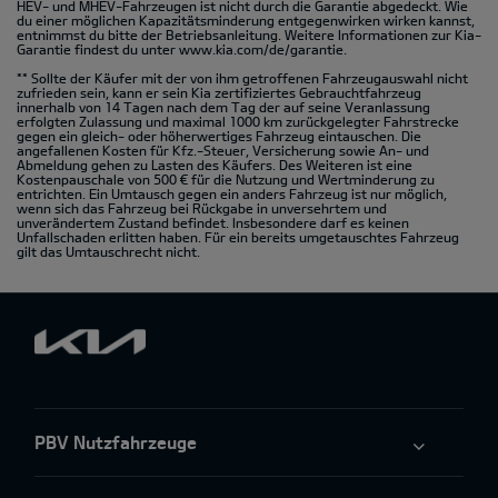
HEV- und MHEV-Fahrzeugen ist nicht durch die Garantie abgedeckt. Wie
du einer möglichen Kapazitätsminderung entgegenwirken wirken kannst,
entnimmst du bitte der Betriebsanleitung. Weitere Informationen zur Kia-
Garantie findest du unter
www.kia.com/de/garantie.
** Sollte der Käufer mit der von ihm getroffenen Fahrzeugauswahl nicht
zufrieden sein, kann er sein Kia zertifiziertes Gebrauchtfahrzeug
innerhalb von 14 Tagen nach dem Tag der auf seine Veranlassung
erfolgten Zulassung und maximal 1000 km zurückgelegter Fahrstrecke
gegen ein gleich- oder höherwertiges Fahrzeug eintauschen. Die
angefallenen Kosten für Kfz.-Steuer, Versicherung sowie An- und
Abmeldung gehen zu Lasten des Käufers. Des Weiteren ist eine
Kostenpauschale von 500 € für die Nutzung und Wertminderung zu
entrichten. Ein Umtausch gegen ein anders Fahrzeug ist nur möglich,
wenn sich das Fahrzeug bei Rückgabe in unversehrtem und
unverändertem Zustand befindet. Insbesondere darf es keinen
Unfallschaden erlitten haben. Für ein bereits umgetauschtes Fahrzeug
gilt das Umtauschrecht nicht.
PBV Nutzfahrzeuge