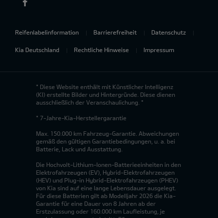
Reifenlabelinformation
Barrierefreiheit
Datenschutz
Kia Deutschland
Rechtliche Hinweise
Impressum
* Diese Website enthält mit Künstlicher Intelligenz
(KI) erstellte Bilder und Hintergründe. Diese dienen
ausschließlich der Veranschaulichung. *
* 7-Jahre-Kia-Herstellergarantie
Max. 150.000 km Fahrzeug-Garantie. Abweichungen
gemäß den gültigen Garantiebedingungen, u. a. bei
Batterie, Lack und Ausstattung.
Die Hochvolt-Lithium-Ionen-Batterieeinheiten in den
Elektrofahrzeugen (EV), Hybrid-Elektrofahrzeugen
(HEV) und Plug-in Hybrid-Elektrofahrzeugen (PHEV)
von Kia sind auf eine lange Lebensdauer ausgelegt.
Für diese Batterien gilt ab Modelljahr 2026 die Kia-
Garantie für eine Dauer von 8 Jahren ab der
Erstzulassung oder 160.000 km Laufleistung, je