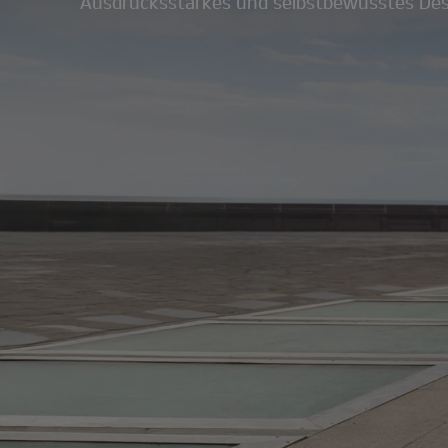
Ausdrucksstarkes und selbstbewusstes Desi