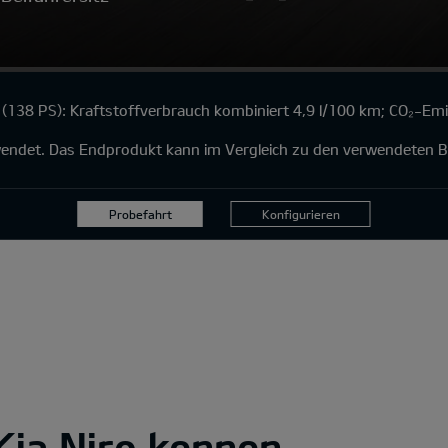
(138 PS): Kraftstoffverbrauch kombiniert 4,9 l/100 km; CO₂-Em
rwendet. Das Endprodukt kann im Vergleich zu den verwendeten B
Probefahrt
Konfigurieren
Kia Niro kennen.