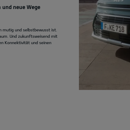
ken und neue Wege
 mutig und selbstbewusst ist.
nraum. Und zukunftsweisend mit
ven Konnektivität und seinen