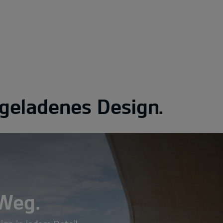
eladenes Design.
 Weg.