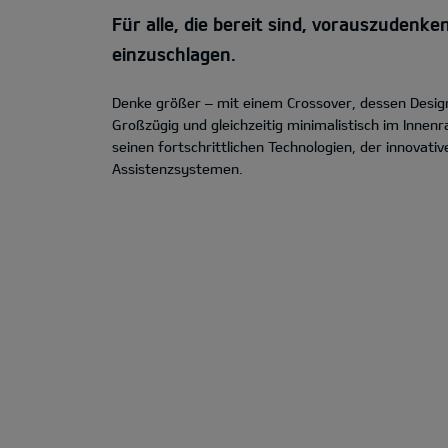
Für alle, die bereit sind, vorauszuden
einzuschlagen.
Denke größer – mit einem Crossover, dessen Design
Großzügig und gleichzeitig minimalistisch im Inne
seinen fortschrittlichen Technologien, der innovati
Assistenzsystemen.