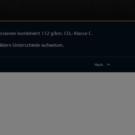
issionen kombiniert 112 g/km. CO₂-Klasse C.
ildern Unterschiede aufweisen.
Hoch