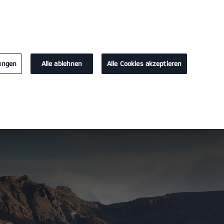
KONTAKT
7020-0
lungen
Alle ablehnen
Alle Cookies akzeptieren
rladen