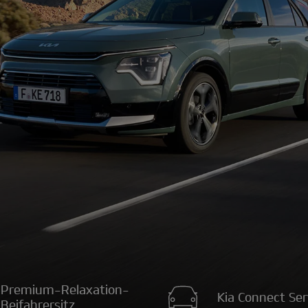
Premium-Relaxation-
Kia Connect Ser
Beifahrersitz