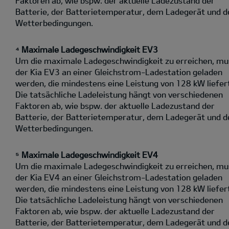
Faktoren ab, wie bspw. der aktuelle Ladezustand der
Batterie, der Batterietemperatur, dem Ladegerät und d
Wetterbedingungen.
⁴ Maximale Ladegeschwindigkeit EV3
Um die maximale Ladegeschwindigkeit zu erreichen, mu
der Kia EV3 an einer Gleichstrom-Ladestation geladen
werden, die mindestens eine Leistung von 128 kW liefer
Die tatsächliche Ladeleistung hängt von verschiedenen
Faktoren ab, wie bspw. der aktuelle Ladezustand der
Batterie, der Batterietemperatur, dem Ladegerät und d
Wetterbedingungen.
⁵ Maximale Ladegeschwindigkeit EV4
Um die maximale Ladegeschwindigkeit zu erreichen, mu
der Kia EV4 an einer Gleichstrom-Ladestation geladen
werden, die mindestens eine Leistung von 128 kW liefer
Die tatsächliche Ladeleistung hängt von verschiedenen
Faktoren ab, wie bspw. der aktuelle Ladezustand der
Batterie, der Batterietemperatur, dem Ladegerät und d