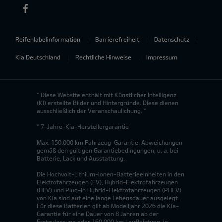
Reifenlabelinformation
Barrierefreiheit
Datenschutz
Kia Deutschland
Rechtliche Hinweise
Impressum
* Diese Website enthält mit Künstlicher Intelligenz
(KI) erstellte Bilder und Hintergründe. Diese dienen
ausschließlich der Veranschaulichung. *
* 7-Jahre-Kia-Herstellergarantie
Max. 150.000 km Fahrzeug-Garantie. Abweichungen
gemäß den gültigen Garantiebedingungen, u. a. bei
Batterie, Lack und Ausstattung.
Die Hochvolt-Lithium-Ionen-Batterieeinheiten in den
Elektrofahrzeugen (EV), Hybrid-Elektrofahrzeugen
(HEV) und Plug-in Hybrid-Elektrofahrzeugen (PHEV)
von Kia sind auf eine lange Lebensdauer ausgelegt.
Für diese Batterien gilt ab Modelljahr 2026 die Kia-
Garantie für eine Dauer von 8 Jahren ab der
Erstzulassung oder 160.000 km Laufleistung, je