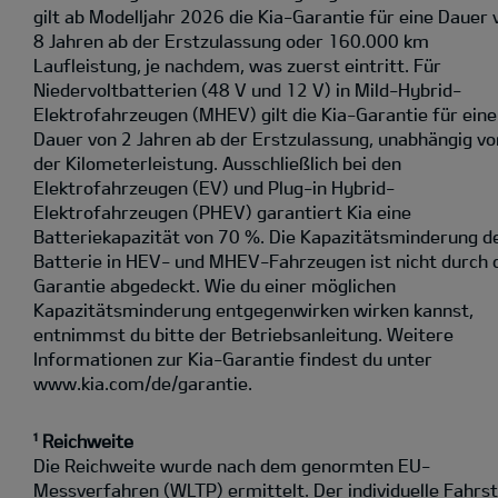
gilt ab Modelljahr 2026 die Kia-Garantie für eine Dauer 
8 Jahren ab der Erstzulassung oder 160.000 km
Laufleistung, je nachdem, was zuerst eintritt. Für
Niedervoltbatterien (48 V und 12 V) in Mild-Hybrid-
Elektrofahrzeugen (MHEV) gilt die Kia-Garantie für eine
Dauer von 2 Jahren ab der Erstzulassung, unabhängig vo
der Kilometerleistung. Ausschließlich bei den
Elektrofahrzeugen (EV) und Plug-in Hybrid-
Elektrofahrzeugen (PHEV) garantiert Kia eine
Batteriekapazität von 70 %. Die Kapazitätsminderung d
Batterie in HEV- und MHEV-Fahrzeugen ist nicht durch 
Garantie abgedeckt. Wie du einer möglichen
Kapazitätsminderung entgegenwirken wirken kannst,
entnimmst du bitte der Betriebsanleitung. Weitere
Informationen zur Kia-Garantie findest du unter
www.kia.com/de/garantie.
¹ Reichweite
Die Reichweite wurde nach dem genormten EU-
Messverfahren (WLTP) ermittelt. Der individuelle Fahrst